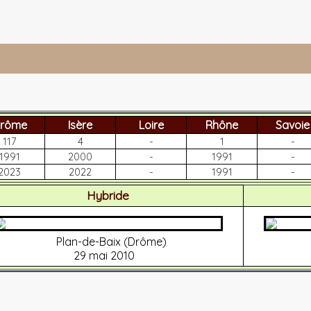
rôme
Isère
Loire
Rhône
Savoie
117
4
-
1
-
1991
2000
-
1991
-
2023
2022
-
1991
-
Hybride
Plan-de-Baix (Drôme)
29 mai 2010