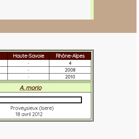
Haute-Savoie
Rhône-Alpes
-
4
-
2008
-
2010
A. morio
Proveysieux (Isere)
18 avril 2012